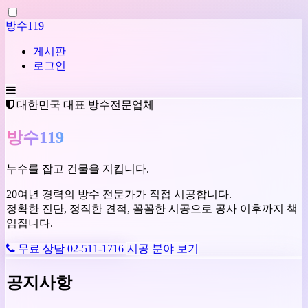
방수119
게시판
로그인
대한민국 대표 방수전문업체
방수119
누수를 잡고 건물을 지킵니다.
20여년 경력의 방수 전문가가 직접 시공합니다.
정확한 진단, 정직한 견적, 꼼꼼한 시공으로 공사 이후까지 책
임집니다.
무료 상담 02-511-1716
시공 분야 보기
공지사항